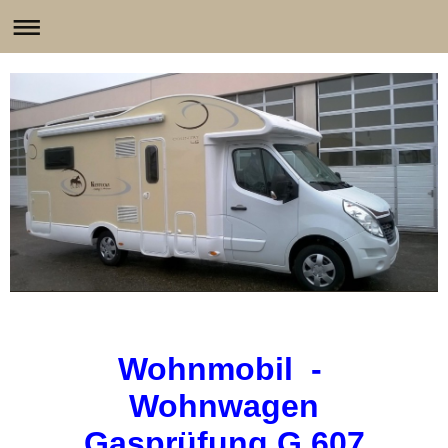
Wohnmobil -
Wohnwagen
Gasprüfung G 607